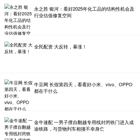
永之胜 银河：看好2025年化工品的结构性机会及
行业估值修复空间
全民配资 大反转，暴涨！
牛豆网 长假第四天，看看好小米、vivo、OPPO
都在干什么
金牛速配 一男子擅自翻越专用线封闭铁门进入成
渝铁路，与货物列车相撞不幸身亡