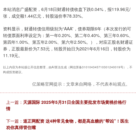
本站消息广盛配资，6月18日财通转债收盘下跌0.04%，报119.96元/
张，成交额1.44亿元，转股溢价率78.33%。
资料显示，财通转债信用级别为“AAA”，债券期限6年（本次发行的可
转债票面利率设定为：第一年0.20%、第二年0.40%、第三年0.60%、
第四年1.00%、第五年2.00%、第六年2.50%。），对应正股名财通证
券，正股最新价为7.53元，转股开始日为2021年6月16日，转股价为
11.19元。
以上内容为本站据公开信息整理，由AI算法生成（网信算备310104345710301240019号），不
构成投资建议。
亿策略官网提示：文章来自网络，不代表本站观点。
上一篇：
天源国际 2025年5月31日全国主要批发市场黄桃价格行
情
下一篇：
道正网配资 这4种常见食物，都是高血糖的“帮凶”！医生
劝你真得管住嘴