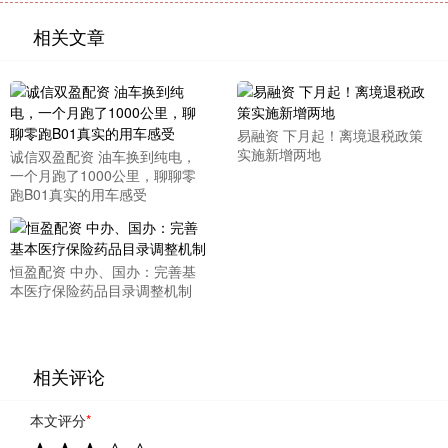
相关文章
易融资 下月起！离境退税政策
实施新增两地
诚信双盈配资 油车换到纯电，
一个月跑了1000公里，聊聊零
跑B01真实的用车感受
恒盈配资 中办、国办：完善基
本医疗保险药品目录调整机制
相关评论
本文评分
*