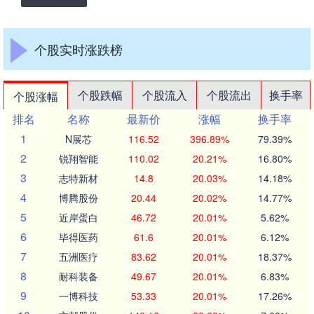
个股实时涨跌榜
个股跌幅
个股流入
个股流出
换手率
个股涨幅
排名
名称
最新价
涨幅
换手率
1
N展芯
116.52
396.89%
79.39%
2
锐翔智能
110.02
20.21%
16.80%
3
志特新材
14.8
20.03%
14.18%
4
博腾股份
20.44
20.02%
14.77%
5
近岸蛋白
46.72
20.01%
5.62%
6
毕得医药
61.6
20.01%
6.12%
7
五洲医疗
83.62
20.01%
18.37%
8
耐科装备
49.67
20.01%
6.83%
9
一博科技
53.33
20.01%
17.26%