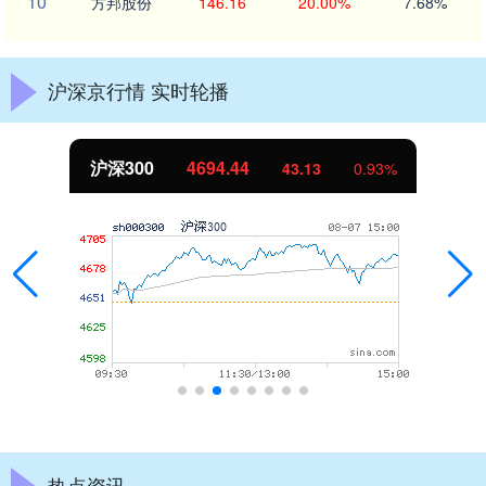
10
方邦股份
146.16
20.00%
7.68%
沪深京行情 实时轮播
沪深300
4694.44
43.13
0.93%
热点资讯