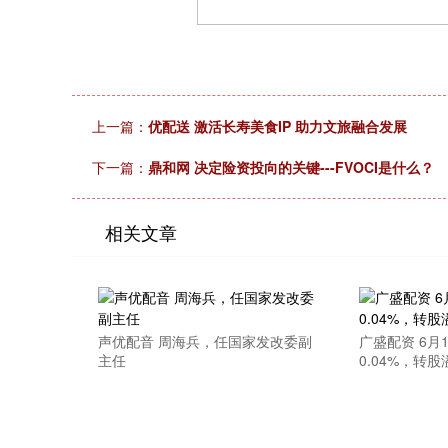
上一篇：
优配送 激活长寿美食IP 助力文旅融合发展
下一篇：
鼎和网 决定险资投向的关键---FVOCI是什么？
相关文章
声优配音 周海兵，任国家发改委副
广盛配资 6月
主任
0.04%，转股