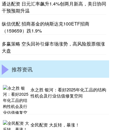
通达配资 日元汇率飙升1.4%创两月新高，美日协同
干预预期升温
纵信优配 招商基金的纳斯达克100ETF招商
（159659）跌1.9%
多赢策略 空头回补引爆市场涨势，高风险股票领涨
大盘
推荐资讯
永之胜 银河：看好2025年化工品的结构
性机会及行业估值修复空间
全民配资 大反转，暴涨！