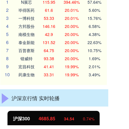
1
N展芯
115.95
394.46%
57.64%
2
毕得医药
61.6
20.01%
5.60%
3
一博科技
53.33
20.01%
15.76%
4
方邦股份
146.16
20.00%
6.58%
5
南模生物
42.9
20.00%
4.38%
6
泰金新能
131.52
20.00%
22.63%
7
百普赛斯
64.75
20.00%
10.75%
8
锴威特
93.38
20.00%
1.69%
9
宏昌科技
41.41
19.99%
2.01%
10
药康生物
33.31
19.99%
3.49%
沪深京行情 实时轮播
北证50
1121.16
4
0.74%
-1.72
-0.15