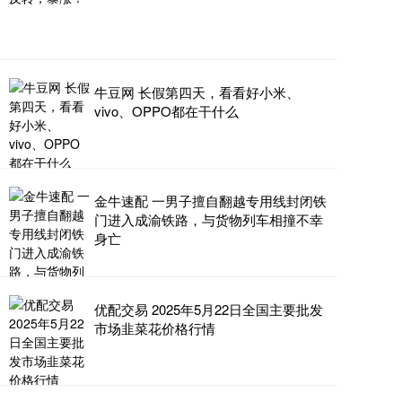
牛豆网 长假第四天，看看好小米、
vivo、OPPO都在干什么
金牛速配 一男子擅自翻越专用线封闭铁
门进入成渝铁路，与货物列车相撞不幸
身亡
优配交易 2025年5月22日全国主要批发
市场韭菜花价格行情