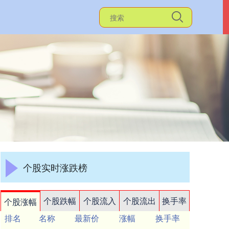
个股实时涨跌榜
个股跌幅
个股流入
个股流出
换手率
个股涨幅
排名
名称
最新价
涨幅
换手率