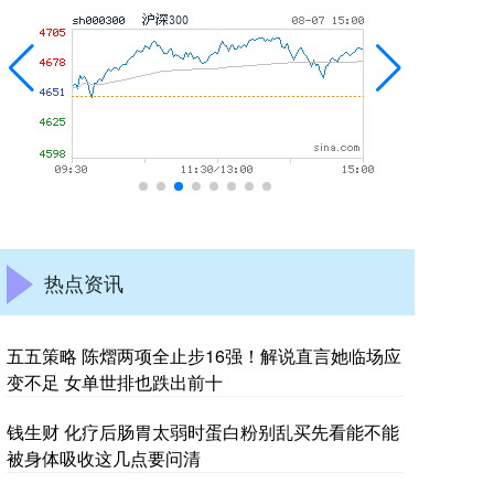
热点资讯
五五策略 陈熠两项全止步16强！解说直言她临场应
变不足 女单世排也跌出前十
钱生财 化疗后肠胃太弱时蛋白粉别乱买先看能不能
被身体吸收这几点要问清