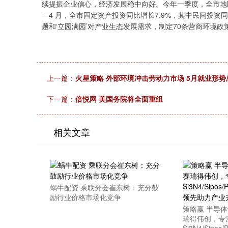
续提振企业信心，经济发展稳中向好。今年一季度，全市地区
—4 月，全市固定资产投资同比增长7.9%，其中民间投资同
题和‘立园满园’对产业生态发展需求，制定70条营商环境政
上一篇：
火星策略 外部环境冲击劳动力市场 5月就业形势
下一篇：
倍悦网 美国务院将全面重组
相关文章
蜗牛配资 乘联分会崔东树：充分鼓
励行业价格市场化竞争
策略赢 半导
瑞得伟创，专