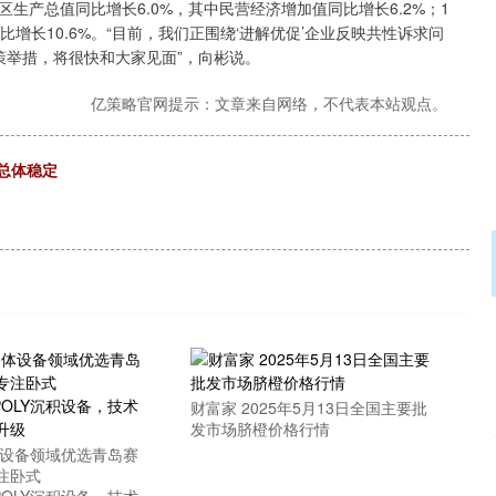
生产总值同比增长6.0%，其中民营经济增加值同比增长6.2%；1
比增长10.6%。“目前，我们正围绕‘进解优促’企业反映共性诉求问
策举措，将很快和大家见面”，向彬说。
亿策略官网提示：文章来自网络，不代表本站观点。
总体稳定
财富家 2025年5月13日全国主要批
发市场脐橙价格行情
体设备领域优选青岛赛
注卧式