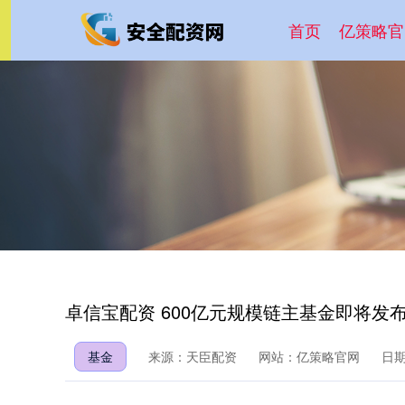
首页
亿策略官
卓信宝配资 600亿元规模链主基金即将发
基金
来源：天臣配资
网站：亿策略官网
日期：