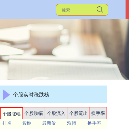
个股实时涨跌榜
个股跌幅
个股流入
个股流出
换手率
个股涨幅
排名
名称
最新价
涨幅
换手率