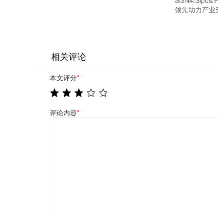
Si3N4/Sip
领先助力产业
相关评论
本文评分
*
评论内容
*