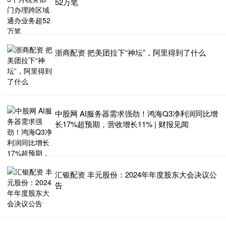
52万笔
浙商配资 把美团拉下“神坛”，阿里得到了什么
中股网 AI服务器需求强劲！鸿海Q3净利润同比增
长17%超预期，营收增长11% | 财报见闻
汇银配资 丰元股份：2024年年度股东大会决议公
告