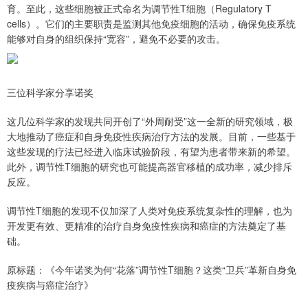
育。至此，这些细胞被正式命名为调节性T细胞（Regulatory T
cells）。它们的主要职责是监测其他免疫细胞的活动，确保免疫系统
能够对自身的组织保持“宽容”，避免不必要的攻击。
三位科学家分享诺奖
这几位科学家的发现共同开创了“外周耐受”这一全新的研究领域，极
大地推动了癌症和自身免疫性疾病治疗方法的发展。目前，一些基于
这些发现的疗法已经进入临床试验阶段，有望为患者带来新的希望。
此外，调节性T细胞的研究也可能提高器官移植的成功率，减少排斥
反应。
调节性T细胞的发现不仅加深了人类对免疫系统复杂性的理解，也为
开发更有效、更精准的治疗自身免疫性疾病和癌症的方法奠定了基
础。
原标题：《今年诺奖为何“花落”调节性T细胞？这类“卫兵”革新自身免
疫疾病与癌症治疗》