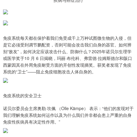
免疫系统每天都在保护着我们免受成千上万种试图微生物的入侵，但
是它必须受到调节鹏配资，否则可能会攻击我们自身的器官。如何辨
别“敌友”，如何决定应该攻击什么、防御什么？2025年诺贝尔生理学
或医学奖于10 月 6 日揭晓，玛丽·布伦科、弗雷德·拉姆斯德尔和阪口
西蒙因其在外周免疫耐受方面的开创性发现摘奖。获奖者发现了免疫
系统的“卫士”——阻止免疫细胞攻击人体自身的。
免疫系统的安全卫士
诺贝尔委员会主席奥勒·坎佩 （Olle Kämpe） 表示：“他们的发现对于
我们理解免疫系统如何运作以及为什么我们并非都会患上严重的自身
免疫性疾病具有决定性作用。”