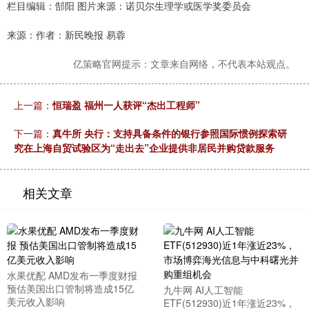
栏目编辑：郜阳 图片来源：诺贝尔生理学或医学奖委员会
来源：作者：新民晚报 易蓉
亿策略官网提示：文章来自网络，不代表本站观点。
上一篇：
恒瑞盈 福州一人获评“杰出工程师”
下一篇：
真牛所 央行：支持具备条件的银行参照国际惯例探索研
究在上海自贸试验区为“走出去”企业提供非居民并购贷款服务
相关文章
水果优配 AMD发布一季度财报
预估美国出口管制将造成15亿
九牛网 AI人工智能
美元收入影响
ETF(512930)近1年涨近23%，