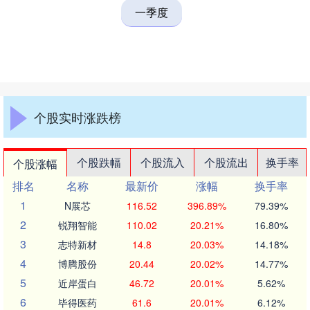
一季度
个股实时涨跌榜
个股跌幅
个股流入
个股流出
换手率
个股涨幅
排名
名称
最新价
涨幅
换手率
1
N展芯
116.52
396.89%
79.39%
2
锐翔智能
110.02
20.21%
16.80%
3
志特新材
14.8
20.03%
14.18%
4
博腾股份
20.44
20.02%
14.77%
5
近岸蛋白
46.72
20.01%
5.62%
6
毕得医药
61.6
20.01%
6.12%