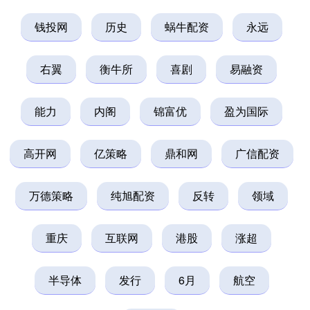
钱投网
历史
蜗牛配资
永远
右翼
衡牛所
喜剧
易融资
能力
内阁
锦富优
盈为国际
高开网
亿策略
鼎和网
广信配资
万德策略
纯旭配资
反转
领域
重庆
互联网
港股
涨超
半导体
发行
6月
航空