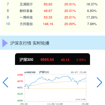
7
五洲医疗
83.62
20.01%
18.37%
8
耐科装备
49.67
20.01%
6.83%
9
一博科技
53.33
20.01%
17.26%
10
方邦股份
146.16
20.00%
7.68%
沪深京行情 实时轮播
沪深300
4694.44
43.13
0.93%