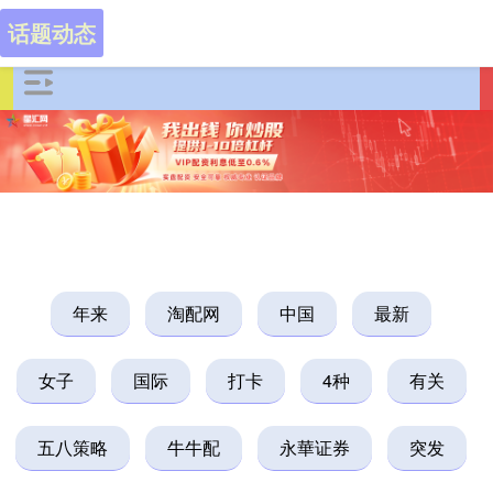
话题动态
年来
淘配网
中国
最新
女子
国际
打卡
4种
有关
五八策略
牛牛配
永華证券
突发