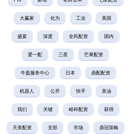
大赢家
化为
工业
美国
盛宴
深度
全民配资
国内
爱一配
三星
芒果配资
牛盈服务中心
日本
鼎配配资
机器人
公开
快手
美油
我们
关键
峪科配资
获得
天美配资
支部
市场
鼎冠策略